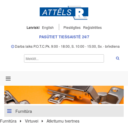
Latviski
English
Pieslēgties
Reģistrēties
PASŪTIET TIEŠSAISTĒ 24/7
Darba laiks P.O.T.C.Pk. 9:00 - 18:00, S. 10:00 - 15:00, Sv. - brīvdiena
Furnitūra
Furnitūra
Virtuvei
Atkritumu tvertnes