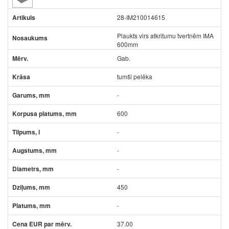
28-IM210014615
Plaukts virs atkritumu tvertnēm IMA
600mm
Gab.
tumši pelēka
-
600
-
-
-
450
-
37.00