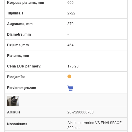
600
2x22
370
-
464
-
175.98
28-VS90008703
Atkritumu tvertne VS ENVI SPACE
800mm