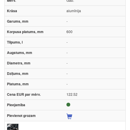
Gab.
alumīnija
-
600
-
-
-
-
-
122.52