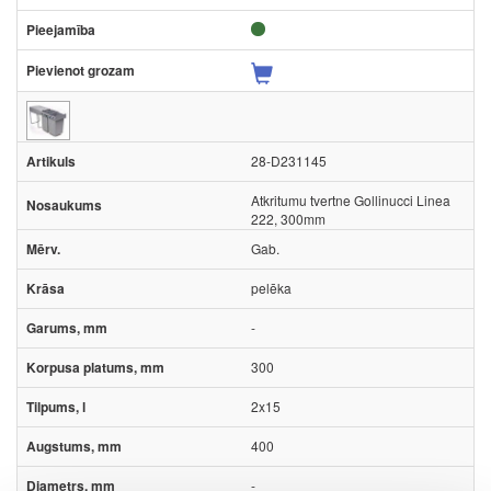
28-D231145
Atkritumu tvertne Gollinucci Linea
222, 300mm
Gab.
pelēka
-
300
2x15
400
-