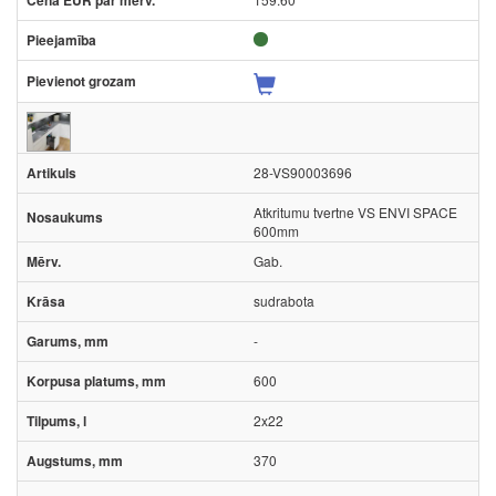
28-VS90003696
Atkritumu tvertne VS ENVI SPACE
600mm
Gab.
sudrabota
-
600
2x22
370