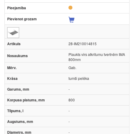
28-IM210014815
Plaukts virs atkritumu tvertnēm IMA
800mm
Gab.
tumši pelēka
-
800
-
-
-