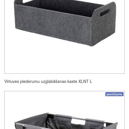
Virtuves piederumu uzglabāšanas kaste XLNT L
pasūtījums