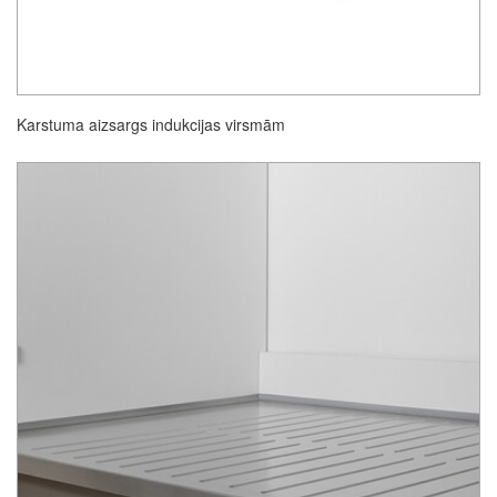
Karstuma aizsargs indukcijas virsmām