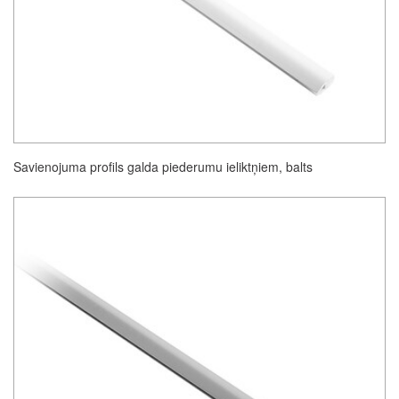
Savienojuma profils galda piederumu ieliktņiem, balts