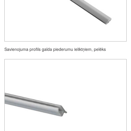
Savienojuma profils galda piederumu ieliktņiem, pelēks