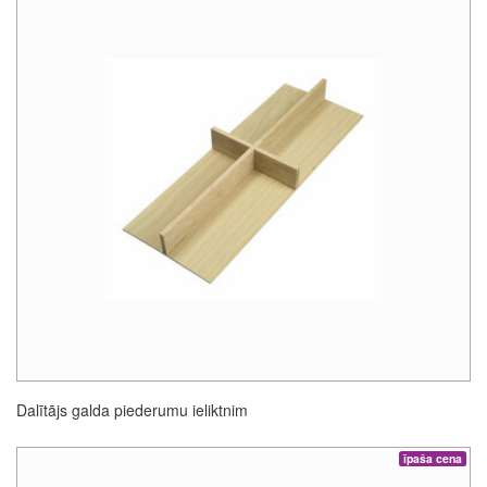
Dalītājs galda piederumu ieliktnim
īpaša cena