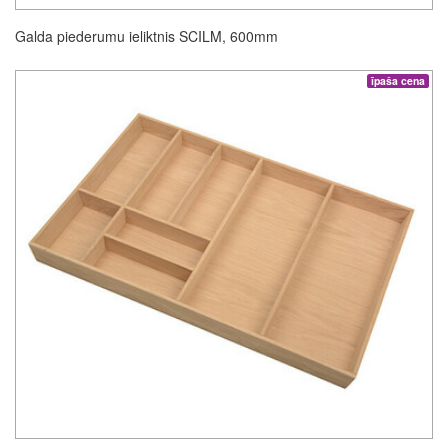
Galda piederumu ieliktnis SCILM, 600mm
īpaša cena