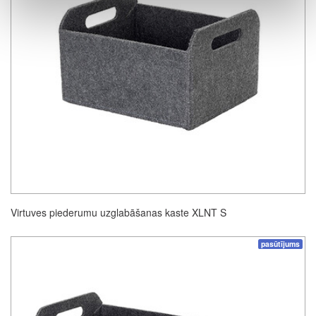
Virtuves piederumu uzglabāšanas kaste XLNT S
pasūtījums