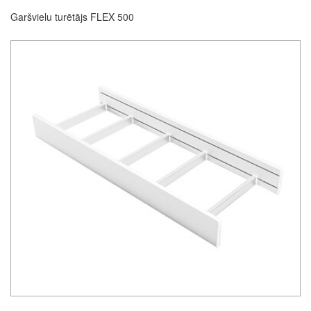
Garšvielu turētājs FLEX 500