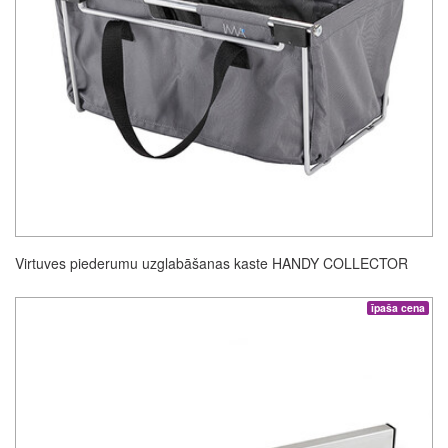
Virtuves piederumu uzglabāšanas kaste HANDY COLLECTOR
īpaša cena