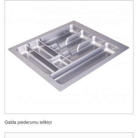
Galda piederumu ieliktņi