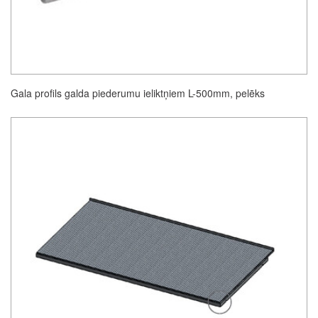
Gala profils galda piederumu ieliktņiem L-500mm, pelēks