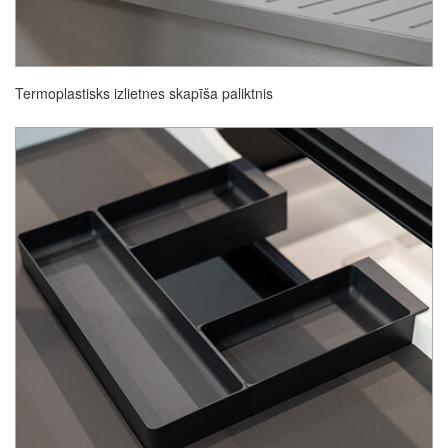
Termoplastisks izlietnes skapīša paliktnis