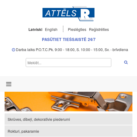
Latviski
English
Pieslēgties
Reģistrēties
PASŪTIET TIEŠSAISTĒ 24/7
Darba laiks P.O.T.C.Pk. 9:00 - 18:00, S. 10:00 - 15:00, Sv. - brīvdiena
Skrūves, dībeļi, dekoratīvie piederumi
Rokturi, pakaramie