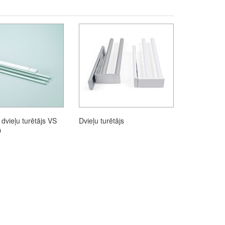
 dvieļu turētājs VS
Dvieļu turētājs
D