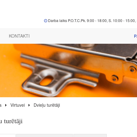
Darba laiks P.O.T.C.Pk. 9:00 - 18:00, S. 10:00 - 15:00, 
KONTAKTI
P
a
Virtuvei
Dvieļu turētāji
 turētāji