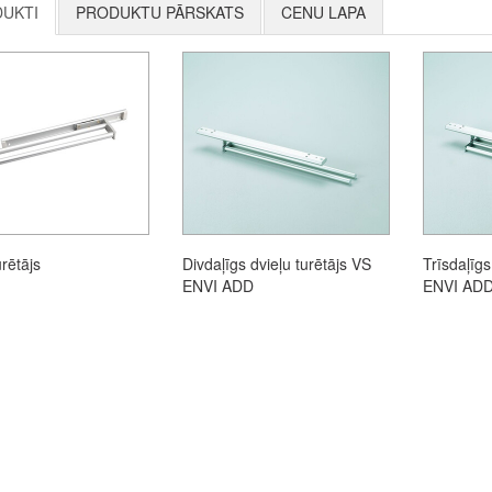
UKTI
PRODUKTU PĀRSKATS
CENU LAPA
urētājs
Divdaļīgs dvieļu turētājs VS
Trīsdaļīgs
ENVI ADD
ENVI AD