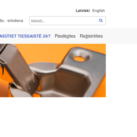
Latviski
English
Sv. - brīvdiena
Pieslēgties
Reģistrēties
ASŪTIET TIEŠSAISTĒ 24/7