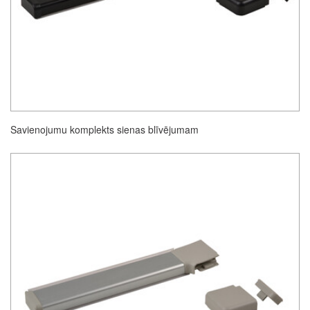
Savienojumu komplekts sienas blīvējumam