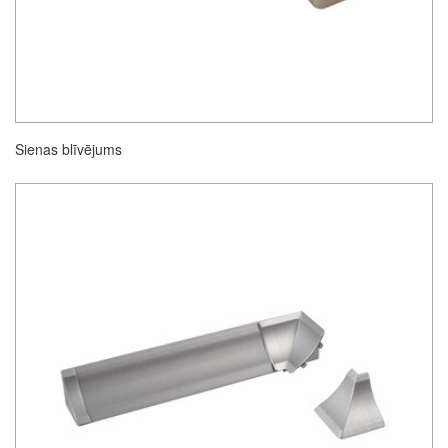
Sienas blīvējums