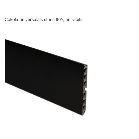
Cokola universālais stūris 90^, antracīts