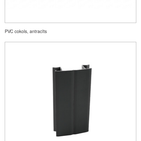
PVC cokols, antracīts