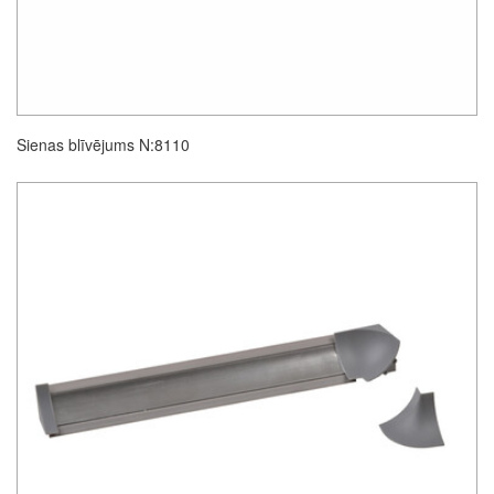
Sienas blīvējums N:8110