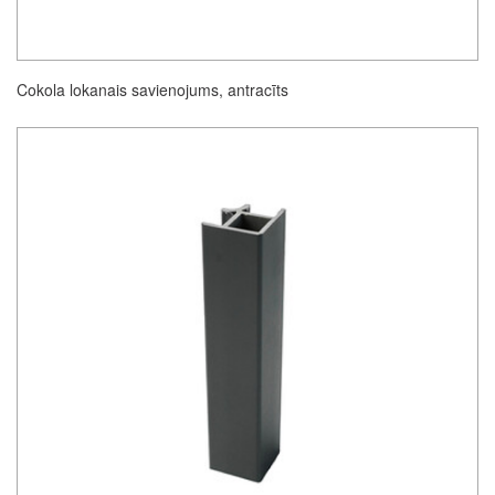
Cokola lokanais savienojums, antracīts