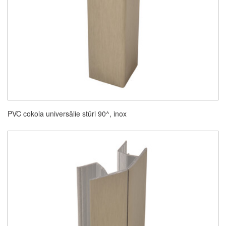
PVC cokola universālie stūri 90^, inox