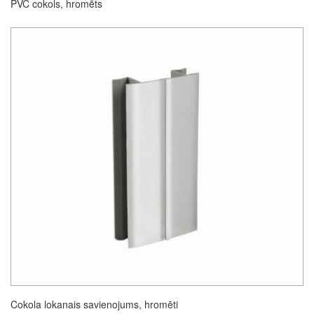
PVC cokols, hromēts
Cokola lokanais savienojums, hromēti