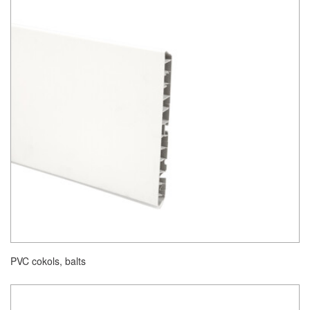
PVC cokols, balts