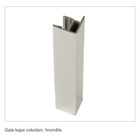
Gala kape cokolam, hromēts