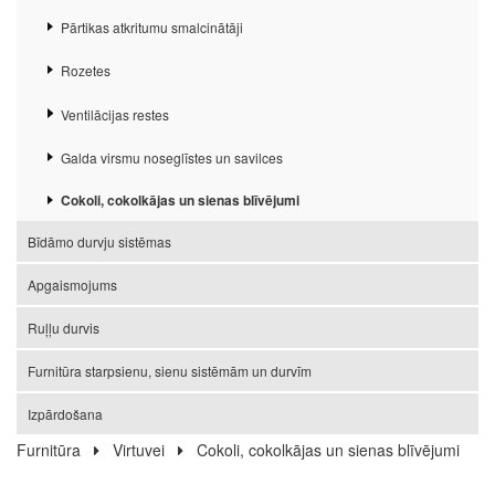
Pārtikas atkritumu smalcinātāji
Rozetes
Ventilācijas restes
Galda virsmu noseglīstes un savilces
Cokoli, cokolkājas un sienas blīvējumi
Bīdāmo durvju sistēmas
Apgaismojums
Ruļļu durvis
Furnitūra starpsienu, sienu sistēmām un durvīm
Izpārdošana
Furnitūra
Virtuvei
Cokoli, cokolkājas un sienas blīvējumi