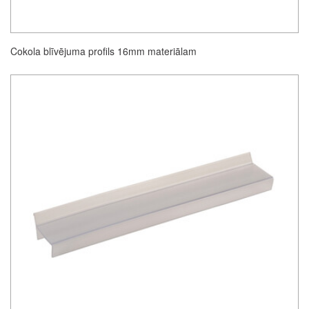
Cokola blīvējuma profils 16mm materiālam