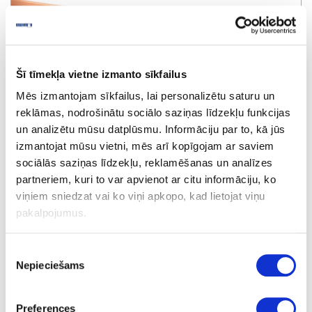
Šī tīmekļa vietne izmanto sīkfailus
Mēs izmantojam sīkfailus, lai personalizētu saturu un
reklāmas, nodrošinātu sociālo saziņas līdzekļu funkcijas
un analizētu mūsu datplūsmu. Informāciju par to, kā jūs
izmantojat mūsu vietni, mēs arī kopīgojam ar saviem
sociālās saziņas līdzekļu, reklamēšanas un analīzes
partneriem, kuri to var apvienot ar citu informāciju, ko
viņiem sniedzat vai ko viņi apkopo, kad lietojat viņu
pakalpojumus.
PVC cokols, kapars
Piekrišanas
Nepieciešams
izvēle
Preferences