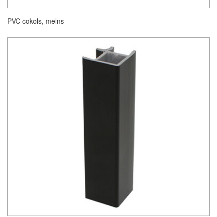
PVC cokols, melns