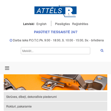
Latviski
English
Pieslēgties
Reģistrēties
PASŪTIET TIEŠSAISTĒ 24/7
Darba laiks P.O.T.C.Pk. 9:00 - 18:00, S. 10:00 - 15:00, Sv. - brīvdiena
Skrūves, dībeļi, dekoratīvie piederumi
Rokturi, pakaramie