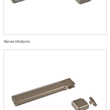
Sienas blīvējums