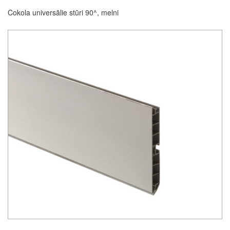
Cokola universālie stūri 90^, melni