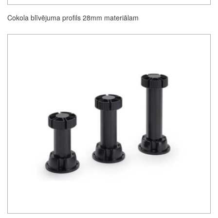
Cokola blīvējuma profils 28mm materiālam