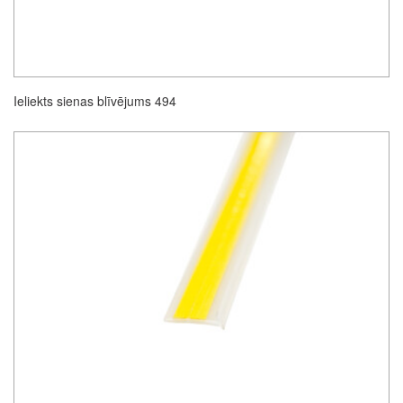
Ieliekts sienas blīvējums 494