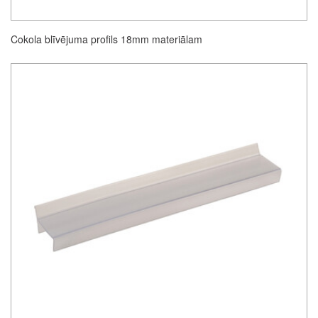
Cokola blīvējuma profils 18mm materiālam