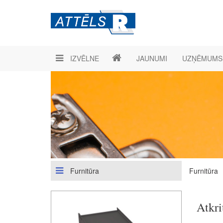
IZVĒLNE
JAUNUMI
UZŅĒMUMS
Furnitūra
Furnitūra
Atkri