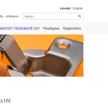
Latviski
English
Sv. - brīvdiena
Pieslēgties
Reģistrēties
ASŪTIET TIEŠSAISTĒ 24/7
2x16l