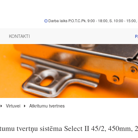
Darba laiks P.O.T.C.Pk. 9:00 - 18:00, S. 10:00 - 15:00, 
KONTAKTI
P
Virtuvei
Atkritumu tvertnes
tumu tvertņu sistēma Select II 45/2, 450mm, 