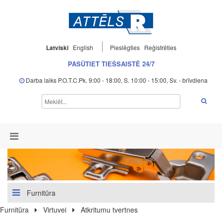
Latviski
English
Pieslēgties
Reģistrēties
PASŪTIET TIEŠSAISTĒ 24/7
Darba laiks P.O.T.C.Pk. 9:00 - 18:00, S. 10:00 - 15:00, Sv. - brīvdiena
Furnitūra
Furnitūra
Virtuvei
Atkritumu tvertnes