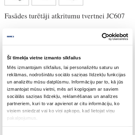
Fasādes turētāji atkritumu tvertnei JC607
Uzdot jautājumu
Nosūtīt saiti uz produktu
Drukāt
Šī tīmekļa vietne izmanto sīkfailus
Mēs izmantojam sīkfailus, lai personalizētu saturu un
reklāmas, nodrošinātu sociālo saziņas līdzekļu funkcijas
28-WE14153405549
izejošais
un analizētu mūsu datplūsmu. Informāciju par to, kā jūs
Atkritumu tvertne JC607
izmantojat mūsu vietni, mēs arī kopīgojam ar saviem
sociālās saziņas līdzekļu, reklamēšanas un analīzes
Gab.
partneriem, kuri to var apvienot ar citu informāciju, ko
pelēka
viņiem sniedzat vai ko viņi apkopo, kad lietojat viņu
pakalpojumus.
450.0
2x20.0
Piekrišanas