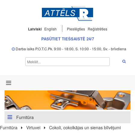
Latviski
English
Pieslēgties
Reģistrēties
PASŪTIET TIEŠSAISTĒ 24/7
Darba laiks P.O.T.C.Pk. 9:00 - 18:00, S. 10:00 - 15:00, Sv. - brīvdiena
Furnitūra
Furnitūra
Virtuvei
Cokoli, cokolkājas un sienas blīvējumi