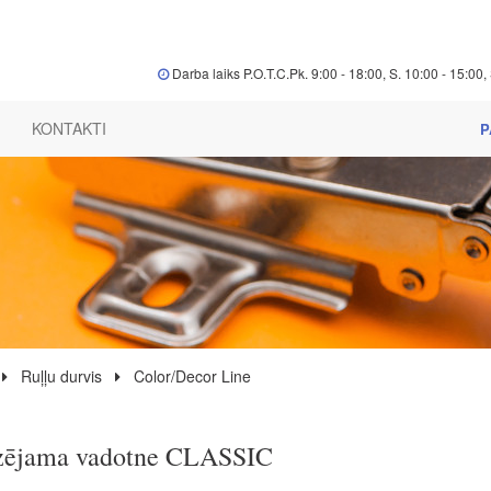
Darba laiks P.O.T.C.Pk. 9:00 - 18:00, S. 10:00 - 15:00, 
KONTAKTI
P
Ruļļu durvis
Color/Decor Line
ēzējama vadotne CLASSIC