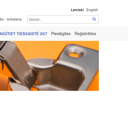
Latviski
English
Sv. - brīvdiena
Pieslēgties
Reģistrēties
ASŪTIET TIEŠSAISTĒ 24/7