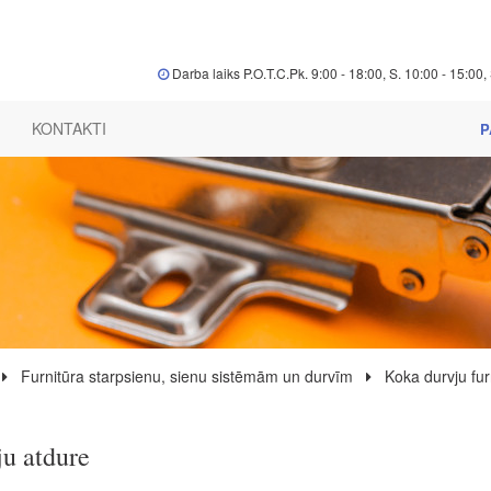
Darba laiks P.O.T.C.Pk. 9:00 - 18:00, S. 10:00 - 15:00, 
KONTAKTI
P
Furnitūra starpsienu, sienu sistēmām un durvīm
Koka durvju fur
u atdure