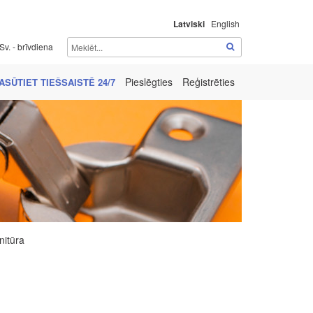
Latviski
English
Sv. - brīvdiena
Pieslēgties
Reģistrēties
ASŪTIET TIEŠSAISTĒ 24/7
nitūra