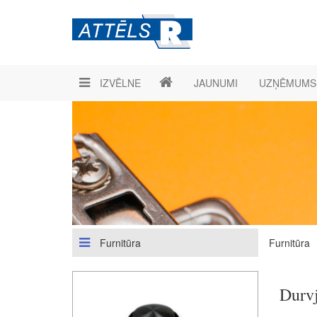
IZVĒLNE
JAUNUMI
UZŅĒMUMS
Furnitūra
Furnitūra
Durvj