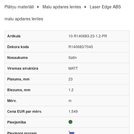
Plātņu materiāli
Malu apdares lentes
Laser Edge ABS
malu apdares lentes
10-R140683-23-1.2-PR
R140683/7045
Satin
MATT
23
1.2
m
1.549