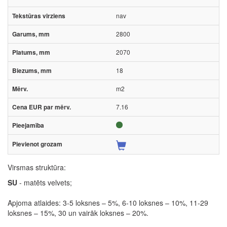
nav
2800
2070
18
m2
7.16
Virsmas struktūra:
SU
- matēts velvets;
Apjoma atlaides: 3-5 loksnes – 5%, 6-10 loksnes – 10%, 11-29
loksnes – 15%, 30 un vairāk loksnes – 20%.