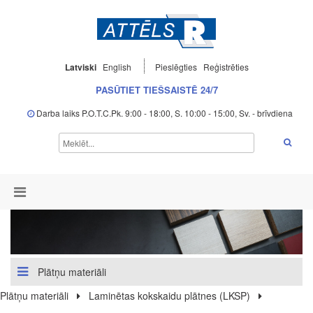
Latviski
English
Pieslēgties
Reģistrēties
PASŪTIET TIEŠSAISTĒ 24/7
Darba laiks P.O.T.C.Pk. 9:00 - 18:00, S. 10:00 - 15:00, Sv. - brīvdiena
Plātņu materiāli
Plātņu materiāli
Laminētas kokskaidu plātnes (LKSP)