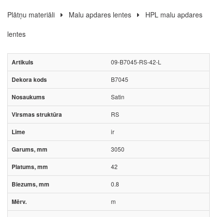
Plātņu materiāli
Malu apdares lentes
HPL malu apdares
lentes
09-B7045-RS-42-L
B7045
Satin
RS
ir
3050
42
0.8
m