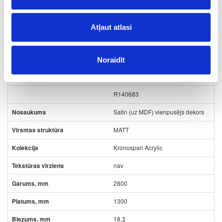
54.74
Atļaut atlasi
49-7045-AM-MATT-18.3
Noraidīt
K7045(7045)
R140683
Satin (uz MDF) vienpusējs dekors
MATT
Kronospan Acrylic
nav
2800
1300
18.3