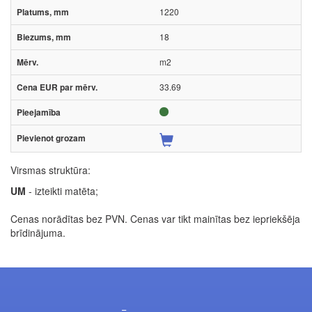
1220
18
m2
33.69
Virsmas struktūra:
UM
- izteikti matēta;
Cenas norādītas bez PVN. Cenas var tikt mainītas bez iepriekšēja
brīdinājuma.