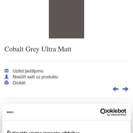
Cobalt Grey Ultra Matt
Uzdot jautājumu
Nosūtīt saiti uz produktu
Drukāt
10-R140457-23-1.2-PR
R140457/A2905/F6299
Cobalt Grey Ultra Matt