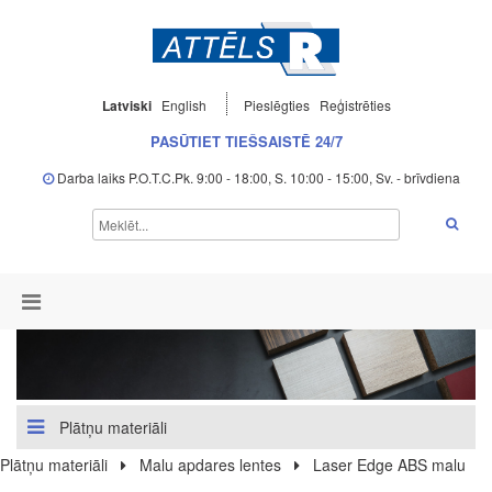
Latviski
English
Pieslēgties
Reģistrēties
PASŪTIET TIEŠSAISTĒ 24/7
Darba laiks P.O.T.C.Pk. 9:00 - 18:00, S. 10:00 - 15:00, Sv. - brīvdiena
Plātņu materiāli
Plātņu materiāli
Malu apdares lentes
Laser Edge ABS malu