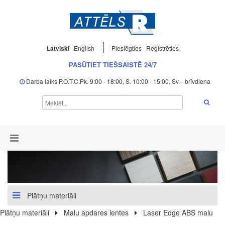
Latviski
English
Pieslēgties
Reģistrēties
PASŪTIET TIEŠSAISTĒ 24/7
Darba laiks P.O.T.C.Pk. 9:00 - 18:00, S. 10:00 - 15:00, Sv. - brīvdiena
Plātņu materiāli
Plātņu materiāli
Malu apdares lentes
Laser Edge ABS malu