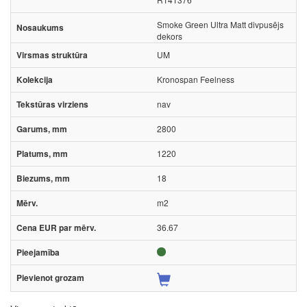
Smoke Green Ultra Matt divpusējs
dekors
UM
Kronospan Feelness
nav
2800
1220
18
m2
36.67