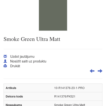
Smoke Green Ultra Matt
Uzdot jautājumu
Nosūtīt saiti uz produktu
Drukāt
10-R141376-23-1-PRO
R141376/FK521
Smoke Green Ultra Matt