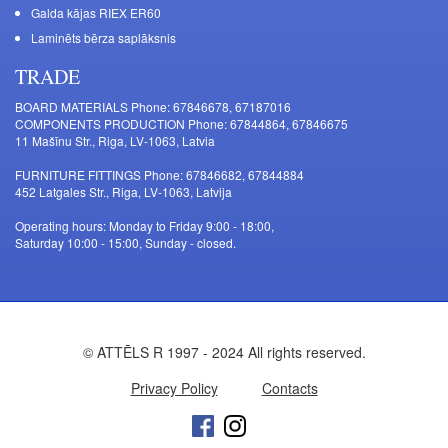
Galda kājas RIEX ER60
Laminēts bērza saplāksnis
TRADE
BOARD MATERIALS Phone: 67846678, 67187016
COMPONENTS PRODUCTION Phone: 67844864, 67846675
11 Mašīnu Str., Riga, LV-1063, Latvia
FURNITURE FITTINGS Phone: 67846682, 67844884
452 Latgales Str., Riga, LV-1063, Latvija
Operating hours: Monday to Friday 9:00 - 18:00,
Saturday 10:00 - 15:00, Sunday - closed.
© ATTĒLS R 1997 - 2024 All rights reserved.
Privacy Policy
Contacts