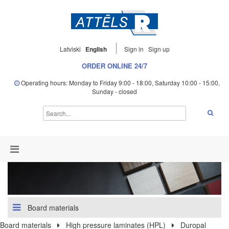
Latviski
English
Sign in
Sign up
ORDER ONLINE 24/7
Operating hours: Monday to Friday 9:00 - 18:00, Saturday 10:00 - 15:00,
Sunday - closed
Board materials
Board materials
High pressure laminates (HPL)
Duropal