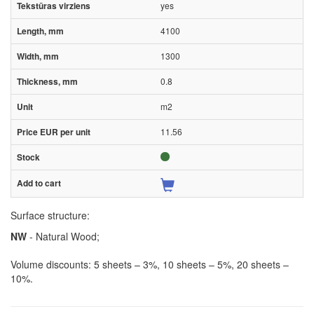
yes
4100
1300
0.8
m2
11.56
Surface structure:
NW
- Natural Wood;
Volume discounts: 5 sheets – 3%, 10 sheets – 5%, 20 sheets –
10%.