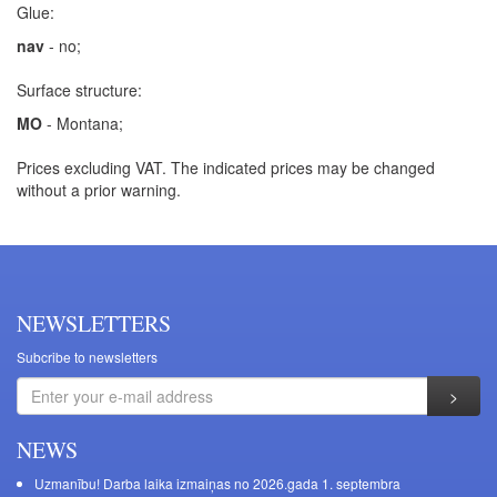
Glue:
nav
- no;
Surface structure:
MO
- Montana;
Prices excluding VAT. The indicated prices may be changed
without a prior warning.
NEWSLETTERS
Subcribe to newsletters
NEWS
Uzmanību! Darba laika izmaiņas no 2026.gada 1. septembra