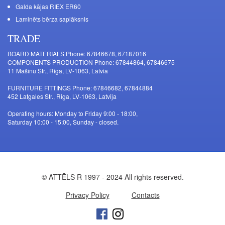
Galda kājas RIEX ER60
Laminēts bērza saplāksnis
TRADE
BOARD MATERIALS Phone: 67846678, 67187016
COMPONENTS PRODUCTION Phone: 67844864, 67846675
11 Mašīnu Str., Riga, LV-1063, Latvia
FURNITURE FITTINGS Phone: 67846682, 67844884
452 Latgales Str., Riga, LV-1063, Latvija
Operating hours: Monday to Friday 9:00 - 18:00,
Saturday 10:00 - 15:00, Sunday - closed.
© ATTĒLS R 1997 - 2024 All rights reserved.
Privacy Policy
Contacts