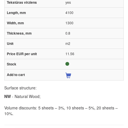
yes
4100
1300
0.8
m2
11.56
Surface structure:
NW
- Natural Wood;
Volume discounts: 5 sheets – 3%, 10 sheets – 5%, 20 sheets –
10%.