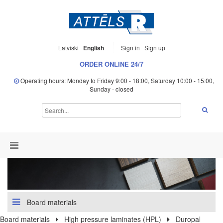
Latviski
English
Sign in
Sign up
ORDER ONLINE 24/7
Operating hours: Monday to Friday 9:00 - 18:00, Saturday 10:00 - 15:00,
Sunday - closed
Board materials
Board materials
High pressure laminates (HPL)
Duropal