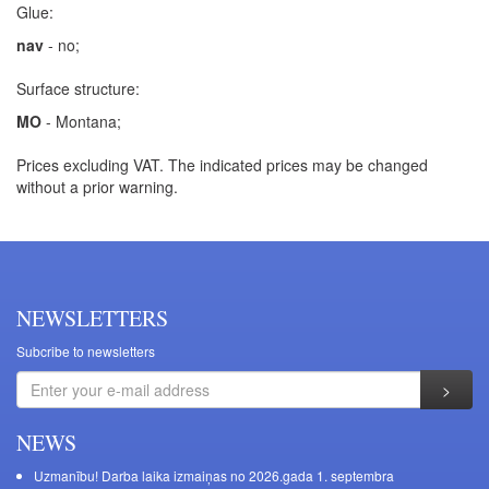
Glue:
nav
- no;
Surface structure:
MO
- Montana;
Prices excluding VAT. The indicated prices may be changed
without a prior warning.
NEWSLETTERS
Subcribe to newsletters
NEWS
Uzmanību! Darba laika izmaiņas no 2026.gada 1. septembra