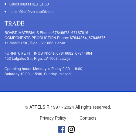
Galda kājas RIEX ER60
Laminēts bērza saplāksnis
TRADE
BOARD MATERIALS Phone: 67846678, 67187016
COMPONENTS PRODUCTION Phone: 67844864, 67846675
11 Mašīnu Str., Riga, LV-1063, Latvia
FURNITURE FITTINGS Phone: 67846682, 67844884
452 Latgales Str., Riga, LV-1063, Latvija
Operating hours: Monday to Friday 9:00 - 18:00,
Saturday 10:00 - 15:00, Sunday - closed.
© ATTĒLS R 1997 - 2024 All rights reserved.
Privacy Policy
Contacts