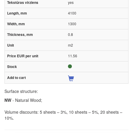
yes
4100
1300
0.8
m2
11.56
Surface structure:
NW
- Natural Wood;
Volume discounts: 5 sheets – 3%, 10 sheets – 5%, 20 sheets –
10%.