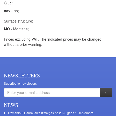
Glue:
nav
- no;
Surface structure:
MO
- Montana;
Prices excluding VAT. The indicated prices may be changed
without a prior warning.
NEWSLETTERS
Subcribe to newsletters
NEWS
Uzmanību! Darba laika izmaiņas no 2026.gada 1. septembra