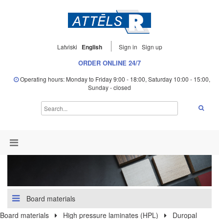
Latviski
English
Sign in
Sign up
ORDER ONLINE 24/7
Operating hours: Monday to Friday 9:00 - 18:00, Saturday 10:00 - 15:00,
Sunday - closed
Board materials
Board materials
High pressure laminates (HPL)
Duropal