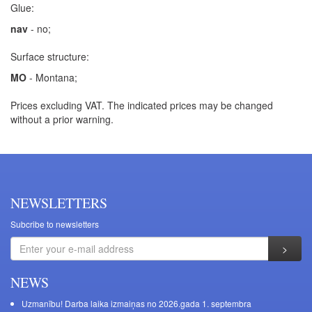
Glue:
nav
- no;
Surface structure:
MO
- Montana;
Prices excluding VAT. The indicated prices may be changed
without a prior warning.
NEWSLETTERS
Subcribe to newsletters
NEWS
Uzmanību! Darba laika izmaiņas no 2026.gada 1. septembra