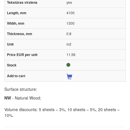
yes
4100
1300
0.8
m2
11.56
Surface structure:
NW
- Natural Wood;
Volume discounts: 5 sheets – 3%, 10 sheets – 5%, 20 sheets –
10%.