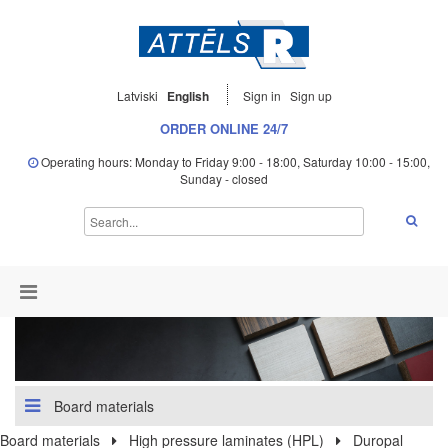
Latviski
English
Sign in
Sign up
ORDER ONLINE 24/7
Operating hours: Monday to Friday 9:00 - 18:00, Saturday 10:00 - 15:00,
Sunday - closed
Board materials
Board materials
High pressure laminates (HPL)
Duropal