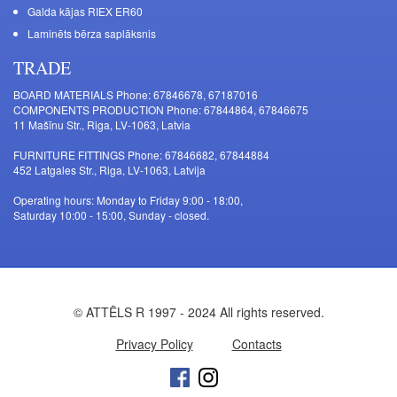
Galda kājas RIEX ER60
Laminēts bērza saplāksnis
TRADE
BOARD MATERIALS Phone: 67846678, 67187016
COMPONENTS PRODUCTION Phone: 67844864, 67846675
11 Mašīnu Str., Riga, LV-1063, Latvia
FURNITURE FITTINGS Phone: 67846682, 67844884
452 Latgales Str., Riga, LV-1063, Latvija
Operating hours: Monday to Friday 9:00 - 18:00,
Saturday 10:00 - 15:00, Sunday - closed.
© ATTĒLS R 1997 - 2024 All rights reserved.
Privacy Policy
Contacts