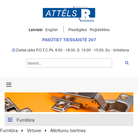
Latviski
English
Pieslēgties
Reģistrēties
PASŪTIET TIEŠSAISTĒ 24/7
Darba laiks P.O.T.C.Pk. 9:00 - 18:00, S. 10:00 - 15:00, Sv. - brīvdiena
Furnitūra
Furnitūra
Virtuvei
Atkritumu tvertnes