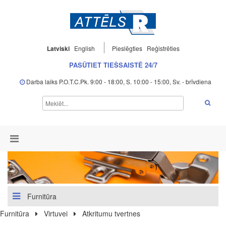
Latviski
English
Pieslēgties
Reģistrēties
PASŪTIET TIEŠSAISTĒ 24/7
Darba laiks P.O.T.C.Pk. 9:00 - 18:00, S. 10:00 - 15:00, Sv. - brīvdiena
Furnitūra
Furnitūra
Virtuvei
Atkritumu tvertnes