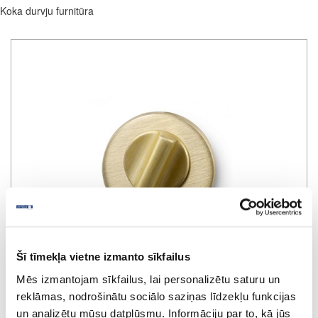
Koka durvju furnitūra
Šī tīmekļa vietne izmanto sīkfailus
Mēs izmantojam sīkfailus, lai personalizētu saturu un
reklāmas, nodrošinātu sociālo saziņas līdzekļu funkcijas
un analizētu mūsu datplūsmu. Informāciju par to, kā jūs