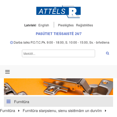
Latviski
English
Pieslēgties
Reģistrēties
PASŪTIET TIEŠSAISTĒ 24/7
Darba laiks P.O.T.C.Pk. 9:00 - 18:00, S. 10:00 - 15:00, Sv. - brīvdiena
Furnitūra
Furnitūra
Furnitūra starpsienu, sienu sistēmām un durvīm