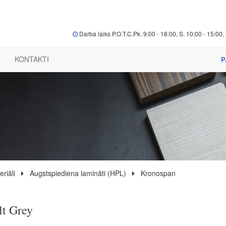
Darba laiks P.O.T.C.Pk. 9:00 - 18:00, S. 10:00 - 15:00, 
KONTAKTI
P
riāli
Augstspiediena lamināti (HPL)
Kronospan
lt Grey