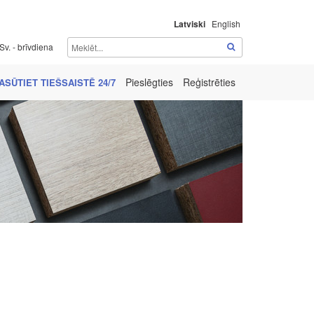
Latviski
English
Sv. - brīvdiena
Pieslēgties
Reģistrēties
ASŪTIET TIEŠSAISTĒ 24/7