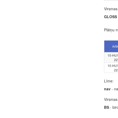
Virsmas 
GLOSS
Plātņu m
Arti
10-HU
22
10-HU
22
Līme:
nav
- na
Virsmas 
BS
- biro