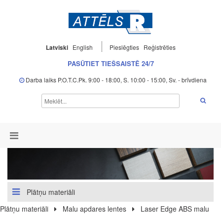
Latviski
English
Pieslēgties
Reģistrēties
PASŪTIET TIEŠSAISTĒ 24/7
Darba laiks P.O.T.C.Pk. 9:00 - 18:00, S. 10:00 - 15:00, Sv. - brīvdiena
Plātņu materiāli
Plātņu materiāli
Malu apdares lentes
Laser Edge ABS malu