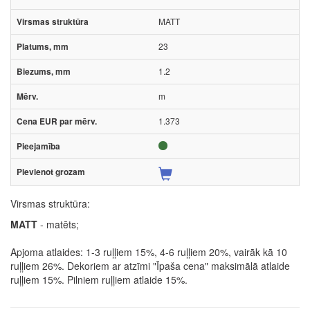
MATT
23
1.2
m
1.373
Virsmas struktūra:
MATT
- matēts;
Apjoma atlaides: 1-3 ruļļiem 15%, 4-6 ruļļiem 20%, vairāk kā 10
ruļļiem 26%. Dekoriem ar atzīmi "Īpaša cena" maksimālā atlaide
ruļļiem 15%. Pilniem ruļļiem atlaide 15%.