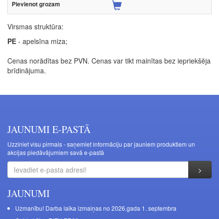
Virsmas struktūra:
PE
- apelsīna miza;
Cenas norādītas bez PVN. Cenas var tikt mainītas bez iepriekšēja
brīdinājuma.
JAUNUMI E-PASTĀ
Uzziniet visu pirmais - saņemiet informāciju par jauniem produktiem un
akcijas piedāvājumiem savā e-pastā
JAUNUMI
Uzmanību! Darba laika izmaiņas no 2026.gada 1. septembra