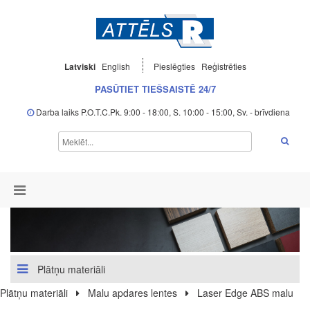
Latviski
English
Pieslēgties
Reģistrēties
PASŪTIET TIEŠSAISTĒ 24/7
Darba laiks P.O.T.C.Pk. 9:00 - 18:00, S. 10:00 - 15:00, Sv. - brīvdiena
Plātņu materiāli
Plātņu materiāli
Malu apdares lentes
Laser Edge ABS malu