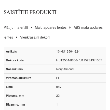
SAISTĪTIE PRODUKTI
Plātņu materiāli
Malu apdares lentes
ABS malu apdares
lentes
Vienkrāsaini dekori
10-HU12564-22-1
HU12564/B0564/U11523/PU1507
Ivory/Almond
PE
nav
22
1