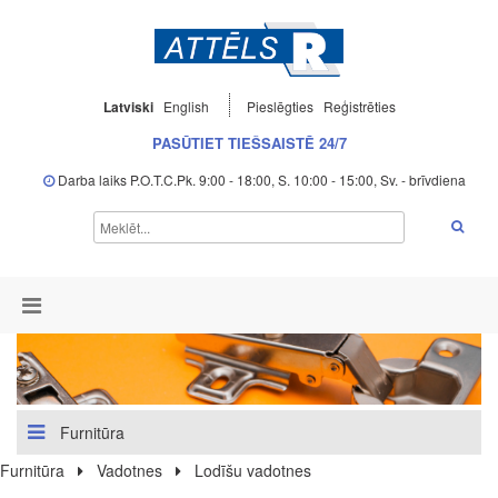
Latviski
English
Pieslēgties
Reģistrēties
PASŪTIET TIEŠSAISTĒ 24/7
Darba laiks P.O.T.C.Pk. 9:00 - 18:00, S. 10:00 - 15:00, Sv. - brīvdiena
Furnitūra
Furnitūra
Vadotnes
Lodīšu vadotnes