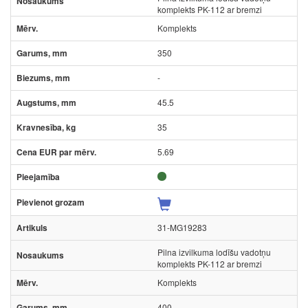
komplekts PK-112 ar bremzi
Komplekts
350
-
45.5
35
5.69
31-MG19283
Pilna izvilkuma lodīšu vadotņu
komplekts PK-112 ar bremzi
Komplekts
400