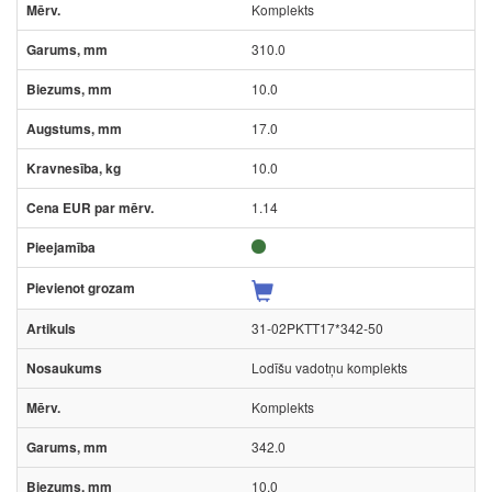
Komplekts
310.0
10.0
17.0
10.0
1.14
31-02PKTT17*342-50
Lodīšu vadotņu komplekts
Komplekts
342.0
10.0