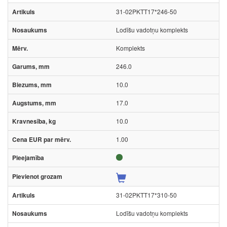
31-02PKTT17*246-50
Lodīšu vadotņu komplekts
Komplekts
246.0
10.0
17.0
10.0
1.00
31-02PKTT17*310-50
Lodīšu vadotņu komplekts