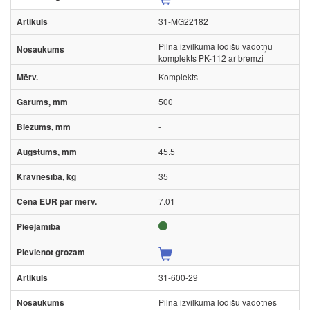
31-MG22182
Pilna izvilkuma lodīšu vadotņu
komplekts PK-112 ar bremzi
Komplekts
500
-
45.5
35
7.01
31-600-29
Pilna izvilkuma lodīšu vadotnes