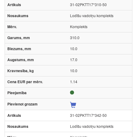
31-02PKTT17*310-50
Lodīšu vadotņu komplekts
Komplekts
310.0
10.0
17.0
10.0
1.14
31-02PKTT17*342-50
Lodīšu vadotņu komplekts