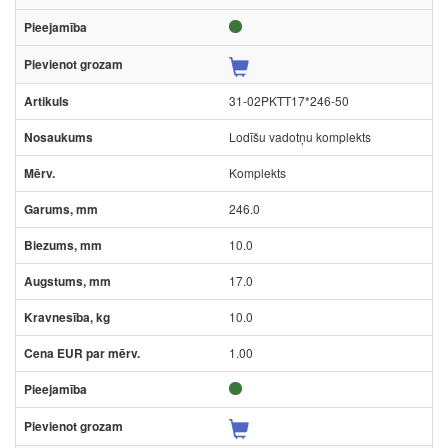
31-02PKTT17*246-50
Lodīšu vadotņu komplekts
Komplekts
246.0
10.0
17.0
10.0
1.00