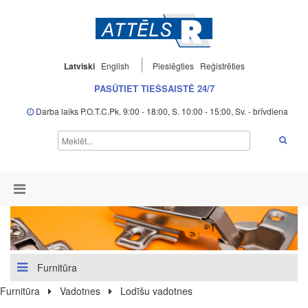
Latviski
English
Pieslēgties
Reģistrēties
PASŪTIET TIEŠSAISTĒ 24/7
Darba laiks P.O.T.C.Pk. 9:00 - 18:00, S. 10:00 - 15:00, Sv. - brīvdiena
Furnitūra
Furnitūra
Vadotnes
Lodīšu vadotnes