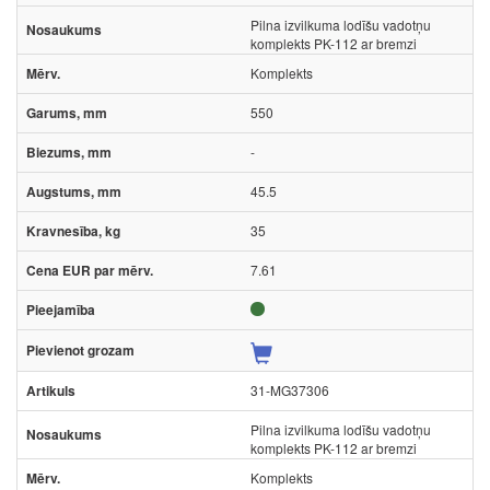
Pilna izvilkuma lodīšu vadotņu
komplekts PK-112 ar bremzi
Komplekts
550
-
45.5
35
7.61
31-MG37306
Pilna izvilkuma lodīšu vadotņu
komplekts PK-112 ar bremzi
Komplekts