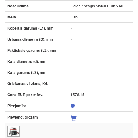
Galda ripzāģis Mafell ERIKA 60
Gab.
-
-
-
-
-
-
1576.15