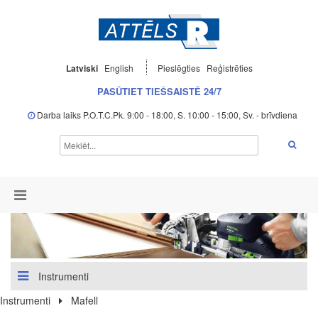
Latviski
English
Pieslēgties
Reģistrēties
PASŪTIET TIEŠSAISTĒ 24/7
Darba laiks P.O.T.C.Pk. 9:00 - 18:00, S. 10:00 - 15:00, Sv. - brīvdiena
Instrumenti
Instrumenti
Mafell