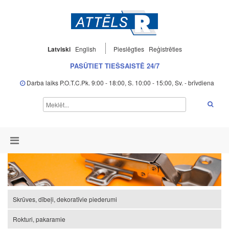
Latviski
English
Pieslēgties
Reģistrēties
PASŪTIET TIEŠSAISTĒ 24/7
Darba laiks P.O.T.C.Pk. 9:00 - 18:00, S. 10:00 - 15:00, Sv. - brīvdiena
Skrūves, dībeļi, dekoratīvie piederumi
Rokturi, pakaramie