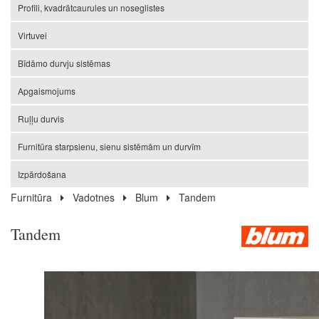
Profili, kvadrātcaurules un noseglistes
Virtuvei
Bīdāmo durvju sistēmas
Apgaismojums
Ruļļu durvis
Furnitūra starpsienu, sienu sistēmām un durvīm
Izpārdošana
Furnitūra
Vadotnes
Blum
Tandem
Tandem