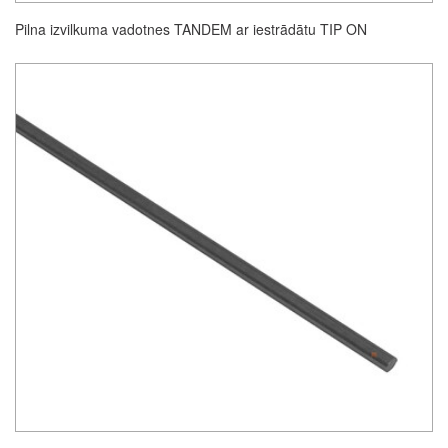
Pilna izvilkuma vadotnes TANDEM ar iestrādātu TIP ON