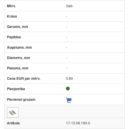
Gab.
-
-
-
-
-
-
0.89
17-15.08.190-0