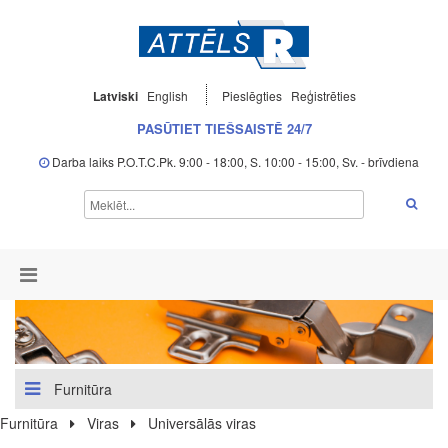
Latviski
English
Pieslēgties
Reģistrēties
PASŪTIET TIEŠSAISTĒ 24/7
Darba laiks P.O.T.C.Pk. 9:00 - 18:00, S. 10:00 - 15:00, Sv. - brīvdiena
Furnitūra
Furnitūra
Viras
Universālās viras