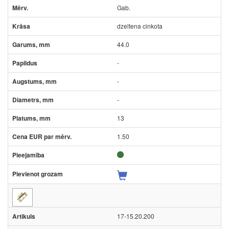
Gab.
dzeltena cinkota
44.0
-
-
-
13
1.50
17-15.20.200