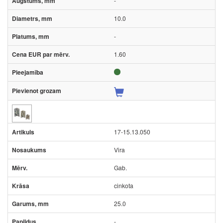
-
10.0
-
1.60
17-15.13.050
Vira
Gab.
cinkota
25.0
-