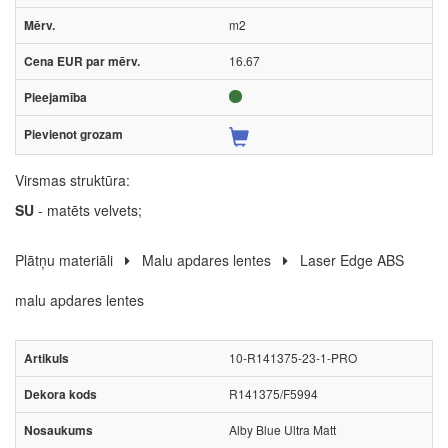
m2
16.67
Virsmas struktūra:
SU
- matēts velvets;
Plātņu materiāli
Malu apdares lentes
Laser Edge ABS
malu apdares lentes
10-R141375-23-1-PRO
R141375/F5994
Alby Blue Ultra Matt