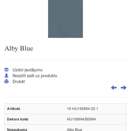
Alby Blue
Uzdot jautājumu
Nosūtīt saiti uz produktu
Drukāt
10-HU156994-22-1
HU156994/B5994
Alby Blue