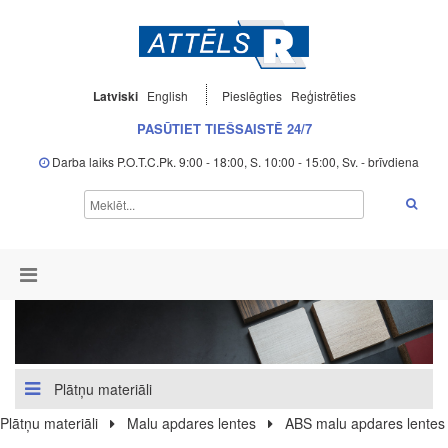
Latviski
English
Pieslēgties
Reģistrēties
PASŪTIET TIEŠSAISTĒ 24/7
Darba laiks P.O.T.C.Pk. 9:00 - 18:00, S. 10:00 - 15:00, Sv. - brīvdiena
Plātņu materiāli
Plātņu materiāli
Malu apdares lentes
ABS malu apdares lentes