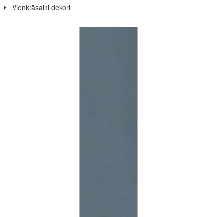
Vienkrāsaini dekori