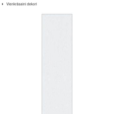
Vienkrāsaini dekori