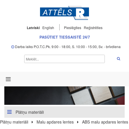
Latviski
English
Pieslēgties
Reģistrēties
PASŪTIET TIEŠSAISTĒ 24/7
Darba laiks P.O.T.C.Pk. 9:00 - 18:00, S. 10:00 - 15:00, Sv. - brīvdiena
Plātņu materiāli
Plātņu materiāli
Malu apdares lentes
ABS malu apdares lentes