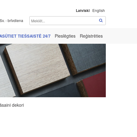
Latviski
English
Sv. - brīvdiena
Pieslēgties
Reģistrēties
ASŪTIET TIEŠSAISTĒ 24/7
āsaini dekori