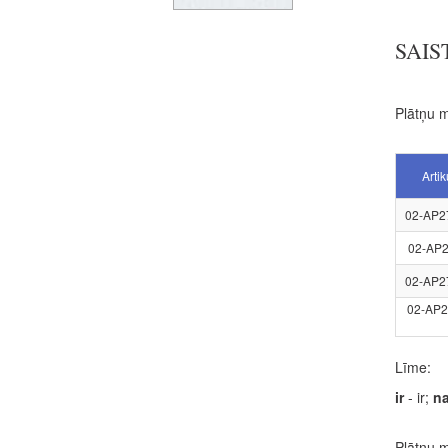
SAIS
Plātņu m
Artik
02-AP2
02-AP2
02-AP2
02-AP2
Līme:
ir
- ir;
n
Plātņu m