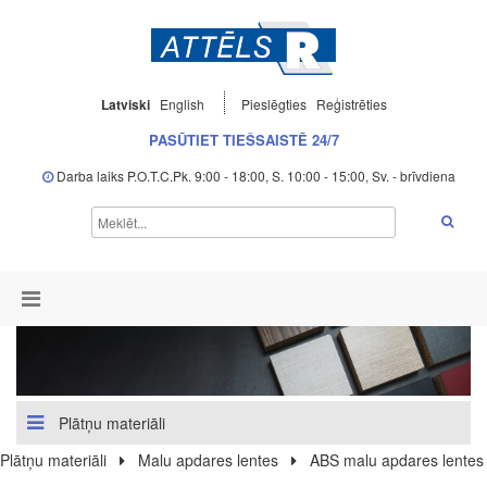
Latviski
English
Pieslēgties
Reģistrēties
PASŪTIET TIEŠSAISTĒ 24/7
Darba laiks P.O.T.C.Pk. 9:00 - 18:00, S. 10:00 - 15:00, Sv. - brīvdiena
Plātņu materiāli
Plātņu materiāli
Malu apdares lentes
ABS malu apdares lentes