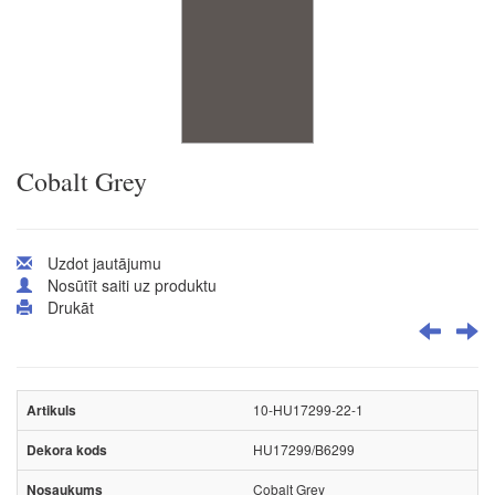
Cobalt Grey
Uzdot jautājumu
Nosūtīt saiti uz produktu
Drukāt
10-HU17299-22-1
HU17299/B6299
Cobalt Grey