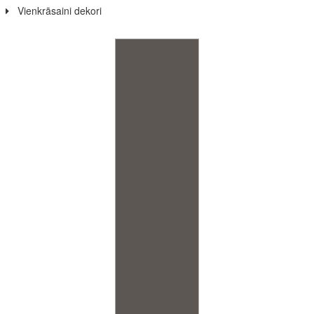
Vienkrāsaini dekori